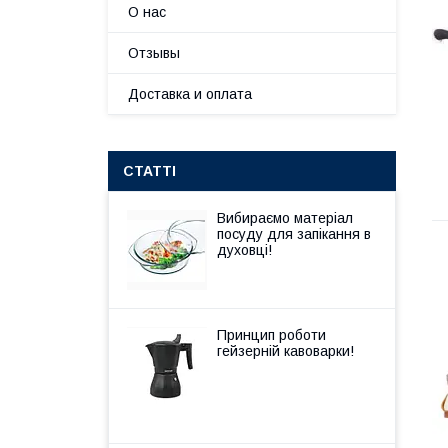
О нас
Отзывы
Доставка и оплата
СТАТТІ
Вибираємо матеріал
посуду для запікання в
духовці!
Принцип роботи
гейзерній кавоварки!