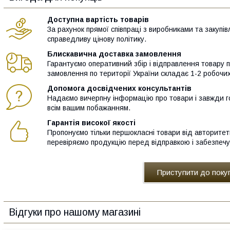
Доступна вартість товарів
За рахунок прямої співпраці з виробниками та закупів
справедливу цінову політику.
Блискавична доставка замовлення
Гарантуємо оперативний збір і відправлення товару 
замовлення по території України складає 1-2 робочих
Допомога досвідчених консультантів
Надаємо вичерпну інформацію про товари і завжди го
всім вашим побажанням.
Гарантія високої якості
Пропонуємо тільки першокласні товари від авторитет
перевіряємо продукцію перед відправкою і забезпечує
Приступити до поку
Відгуки про нашому магазині