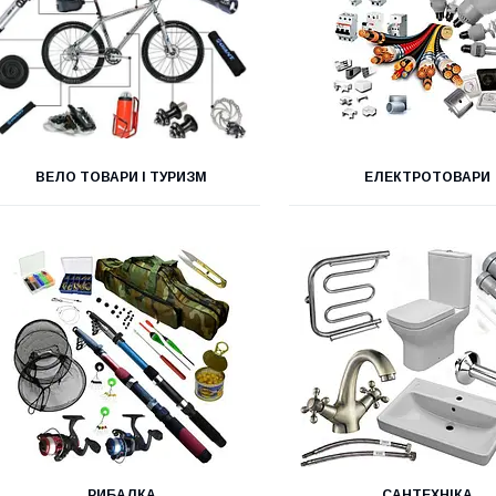
ВЕЛО ТОВАРИ І ТУРИЗМ
ЕЛЕКТРОТОВАРИ
РИБАЛКА
САНТЕХНІКА