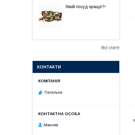
Який посуд краще?!
Всі статті
КОНТАКТИ
Пательня
Максим