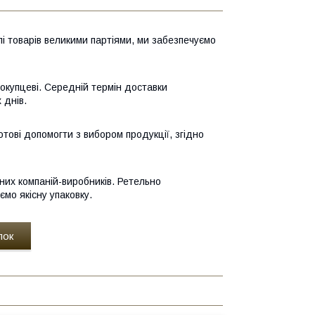
лі товарів великими партіями, ми забезпечуємо
покупцеві. Середній термін доставки
 днів.
тові допомогти з вибором продукції, згідно
них компаній-виробників. Ретельно
мо якісну упаковку.
пок