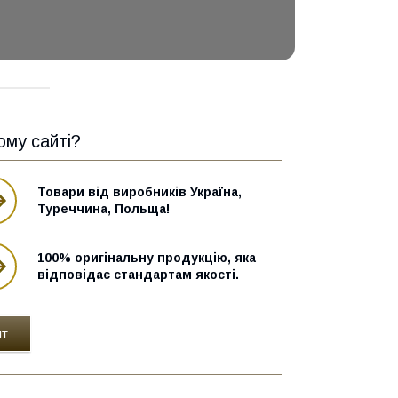
ому сайті?
Товари від виробників Україна,
Туреччина, Польща!
100% оригінальну продукцію, яка
відповідає стандартам якості.
нт