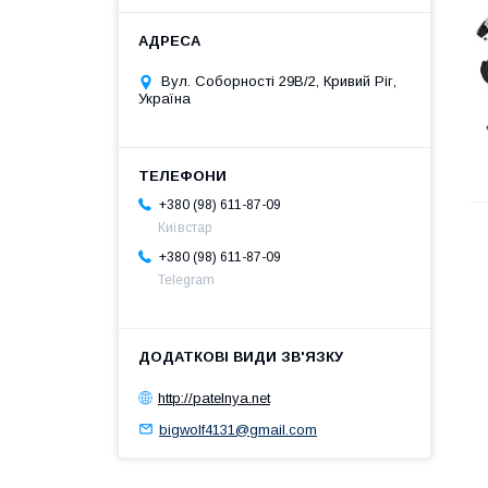
Вул. Соборності 29В/2, Кривий Ріг,
Україна
+380 (98) 611-87-09
Київстар
+380 (98) 611-87-09
Telegram
http://patelnya.net
bigwolf4131@gmail.com