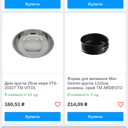
Купити
Купити
Форма для випікання Міні
Деко кругла 26см нерж VT6-
Gemini кругла 12x5см,
20327 ТМ VITOL
розємна, сірий ТМ ARDESTO
В наявності 10 од.
В наявності 3 од.
160,51
214,09
₴
₴
Купити
Купити