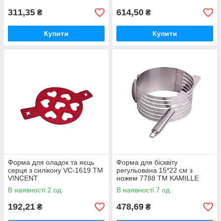
311,35
614,50
₴
₴
Купити
Купити
Форма для оладок та яєць
Форма для бісквіту
серця з силікону VC-1619 ТМ
регульована 15*22 см з
VINCENT
ножем 7788 ТМ KAMILLE
В наявності 2 од.
В наявності 7 од.
192,21
478,69
₴
₴