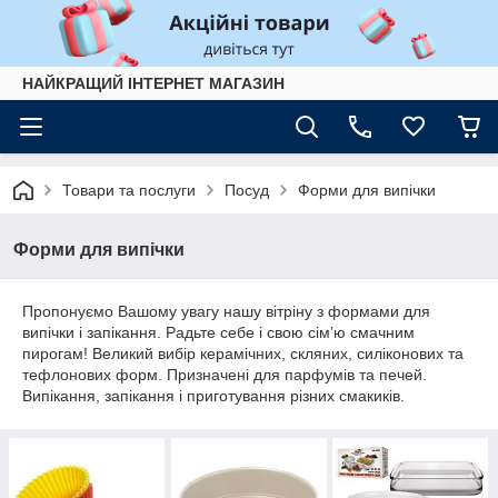
НАЙКРАЩИЙ ІНТЕРНЕТ МАГАЗИН
Товари та послуги
Посуд
Форми для випічки
Форми для випічки
Пропонуємо Вашому увагу нашу вітріну з формами для
випічки і запікання. Радьте себе і свою сім’ю смачним
пирогам! Великий вибір керамічних, скляних, силіконових та
тефлонових форм. Призначені для парфумів та печей.
Випікання, запікання і приготування різних смакиків.