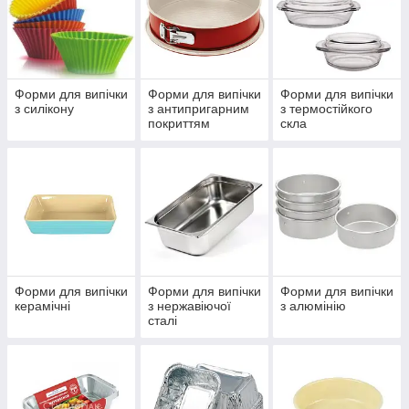
Форми для випічки
Форми для випічки
Форми для випічки
з силікону
з антипригарним
з термостійкого
покриттям
скла
Форми для випічки
Форми для випічки
Форми для випічки
керамічні
з нержавіючої
з алюмінію
сталі