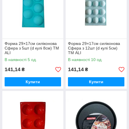
Форма 29×17см силіконова
Форма 29×17см силіконова
Сфера з 5шт (d кулі 8см) ТМ
Сфера з 12шт (d кулі 5см)
ALI
ТМ ALI
В наявності 5 од.
В наявності 10 од.
141,14
141,14
₴
₴
Купити
Купити