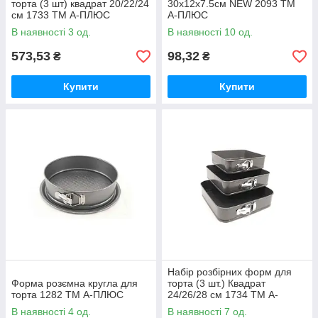
торта (3 шт) квадрат 20/22/24
30х12х7.5см NEW 2093 ТМ
см 1733 ТМ А-ПЛЮС
А-ПЛЮС
В наявності 3 од.
В наявності 10 од.
573,53
98,32
₴
₴
Купити
Купити
Набір розбірних форм для
Форма розємна кругла для
торта (3 шт.) Квадрат
торта 1282 ТМ А-ПЛЮС
24/26/28 см 1734 ТМ А-
ПЛЮС
В наявності 4 од.
В наявності 7 од.