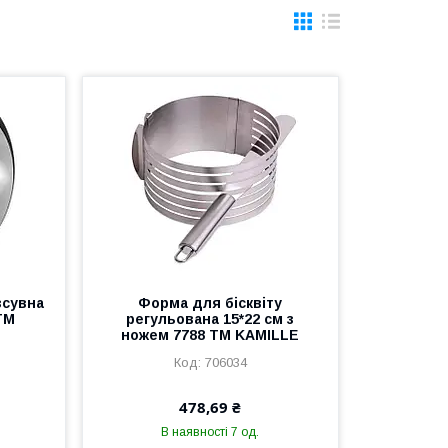
зсувна
Форма для бісквіту
ТМ
регульована 15*22 см з
ножем 7788 ТМ KAMILLE
706034
478,69 ₴
В наявності 7 од.