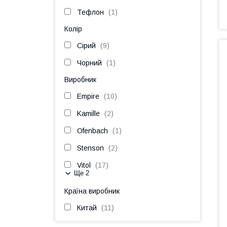
Тефлон
1
Колір
Сірий
9
Чорний
1
Виробник
Empire
10
Kamille
2
Ofenbach
1
Stenson
2
Vitol
17
Ще 2
Країна виробник
Китай
11