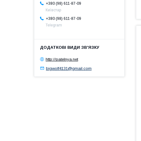
+380 (98) 611-87-09
Київстар
+380 (98) 611-87-09
Telegram
http://patelnya.net
bigwolf4131@gmail.com