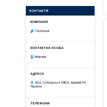
КОНТАКТИ
Пательня
Максим
Вул. Соборності 29В/2, Кривий Ріг,
Україна