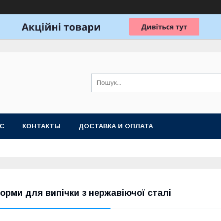
АС
КОНТАКТЫ
ДОСТАВКА И ОПЛАТА
орми для випічки з нержавіючої сталі