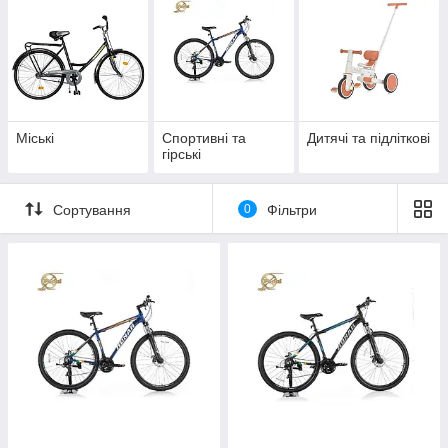
Міські
Спортивні та
Дитячі та підліткові
гірські
Сортування
0
Фільтри