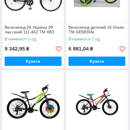
Велосипед 26 Україна 39
Велосипед дитячий 16 Green
лак.синiй 111-462 ТМ ХВЗ
ТМ GENERAL
В наявності 1 од.
В наявності 1 од.
9 342,95
6 981,04
₴
₴
Купити
Купити