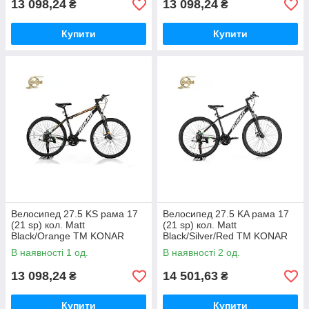
13 098,24
13 098,24
₴
₴
Купити
Купити
Велосипед 27.5 KS рама 17
Велосипед 27.5 KA рама 17
(21 sp) кол. Matt
(21 sp) кол. Matt
Black/Orange ТМ KONAR
Black/Silver/Red ТМ KONAR
В наявності 1 од.
В наявності 2 од.
13 098,24
14 501,63
₴
₴
Купити
Купити