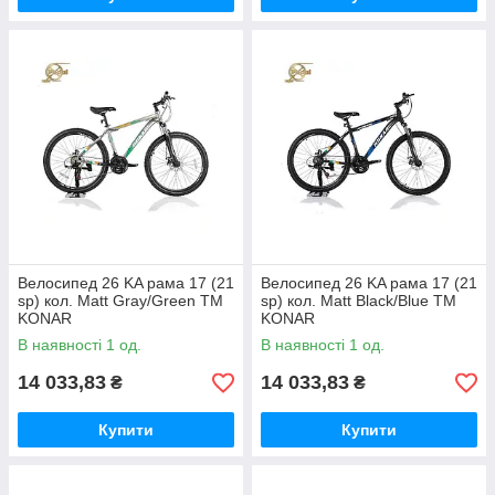
Велосипед 26 KA рама 17 (21
Велосипед 26 KA рама 17 (21
sp) кол. Matt Gray/Green ТМ
sp) кол. Matt Black/Blue ТМ
KONAR
KONAR
В наявності 1 од.
В наявності 1 од.
14 033,83
14 033,83
₴
₴
Купити
Купити