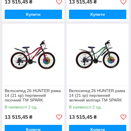
13 515,45
13 515,45
₴
₴
Купити
Купити
Велосипед 26 HUNTER рама
Велосипед 26 HUNTER рама
14 (21 sp) перлинний
14 (21 sp) перлинний
пісочний ТМ SPARK
зелений мілітарі ТМ SPARK
В наявності 2 од.
В наявності 2 од.
13 515,45
13 515,45
₴
₴
Купити
Купити