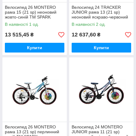
Велосипед 26 MONTERO
Велосипед 24 TRACKER
рама 15 (21 sp) неоновий
JUNIOR рама 13 (21 sp)
жовто-синій ТМ SPARK
неоновий яскраво-червоний
ТМ SPARK
В наявності 1 од.
В наявності 2 од.
13 515,45
12 637,60
₴
₴
Купити
Купити
Велосипед 26 MONTERO
Велосипед 24 MONTERO
рама 13 (21 sp) перлинний
JUNIOR рама 11 (21 sp)