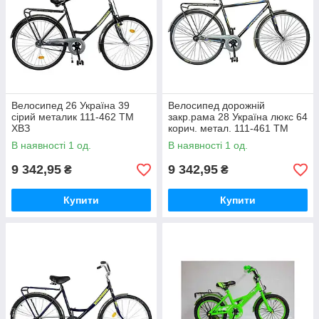
Велосипед 26 Україна 39
Велосипед дорожній
сірий металик 111-462 ТМ
закр.рама 28 Україна люкс 64
ХВЗ
корич. метал. 111-461 ТМ
ХВЗ
В наявності 1 од.
В наявності 1 од.
9 342,95
9 342,95
₴
₴
Купити
Купити