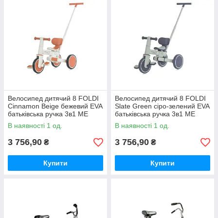
Велосипед дитячий 8 FOLDI
Велосипед дитячий 8 FOLDI
Сinnamon Beige бежевий EVA
Slate Green сіро-зелений EVA
батьківська ручка 3в1 ME
батьківська ручка 3в1 ME
1202 ТМ METR
1202 ТМ METR
В наявності 1 од.
В наявності 1 од.
3 756,90
3 756,90
₴
₴
Купити
Купити