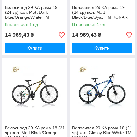
Велосипед 29 KА рама 19
Велосипед 29 KА рама 19
(24 sp) кол. Matt Dark
(24 sp) кол. Matt
Blue/Orange/White ТМ
Black/Blue/Gyay ТМ KONAR
KONAR
В наявності 1 од.
В наявності 1 од.
14 969,43
14 969,43
₴
₴
Купити
Купити
Велосипед 29 KA рама 18 (21
Велосипед 29 KA рама 18 (21
sp) кол. Matt Black/Orange
sp) кол. Glossy Blue/White ТМ