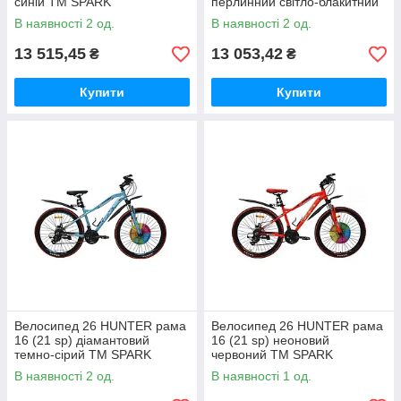
синій ТМ SPARK
перлинний світло-блакитний
ТМ SPARK
В наявності 2 од.
В наявності 2 од.
13 515,45
13 053,42
₴
₴
Купити
Купити
Велосипед 26 HUNTER рама
Велосипед 26 HUNTER рама
16 (21 sp) діамантовий
16 (21 sp) неоновий
темно-сірий ТМ SPARK
червоний ТМ SPARK
В наявності 2 од.
В наявності 1 од.