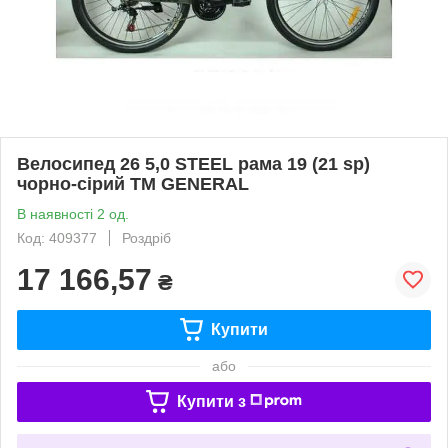
Велосипед 26 5,0 STEEL рама 19 (21 sp)
чорно-сірий ТМ GENERAL
В наявності 2 од.
Код: 409377
Роздріб
17 166,57
₴
Купити
або
Купити з