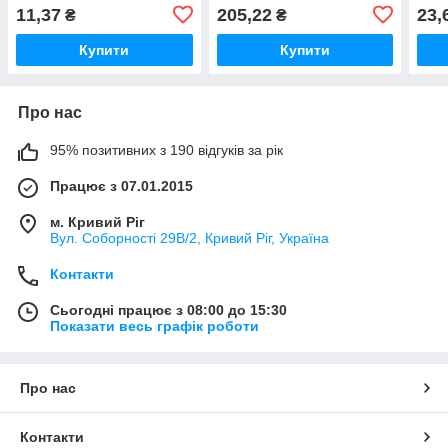
11,37
205,22
23,
₴
₴
Купити
Купити
Про нас
95% позитивних з 190 відгуків за рік
Працює з 07.01.2015
м. Кривий Ріг
Вул. Соборності 29В/2, Кривий Ріг, Україна
Контакти
Сьогодні працює з 08:00 до 15:30
Показати весь графік роботи
Про нас
Контакти