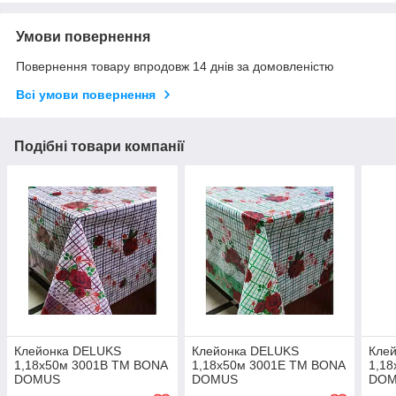
Умови повернення
Повернення товару впродовж 14 днів за домовленістю
Всі умови повернення
Подібні товари компанії
Клейонка DELUKS
Клейонка DELUKS
Кле
1,18х50м 3001B ТМ BONA
1,18х50м 3001E ТМ BONA
1,1
DOMUS
DOMUS
DO