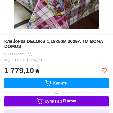
Клейонка DELUKS 1,18х50м 3009A ТМ BONA
DOMUS
В наявності 3 од.
Код: 517007
Роздріб
1 779,10
₴
Купити
або
Купити з