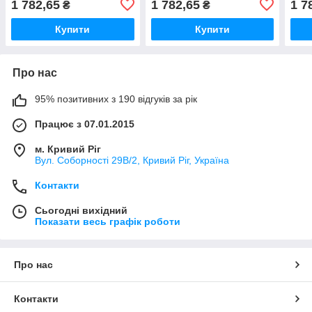
1 782,65
1 782,65
1 7
₴
₴
Купити
Купити
Про нас
95% позитивних з 190 відгуків за рік
Працює з 07.01.2015
м. Кривий Ріг
Вул. Соборності 29В/2, Кривий Ріг, Україна
Контакти
Сьогодні вихідний
Показати весь графік роботи
Про нас
Контакти