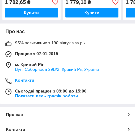
1 782,65
1 779,10
1 7
₴
₴
Купити
Купити
Про нас
95% позитивних з 190 відгуків за рік
Працює з 07.01.2015
м. Кривий Ріг
Вул. Соборності 29В/2, Кривий Ріг, Україна
Контакти
Сьогодні працює з 09:00 до 15:00
Показати весь графік роботи
Про нас
Контакти