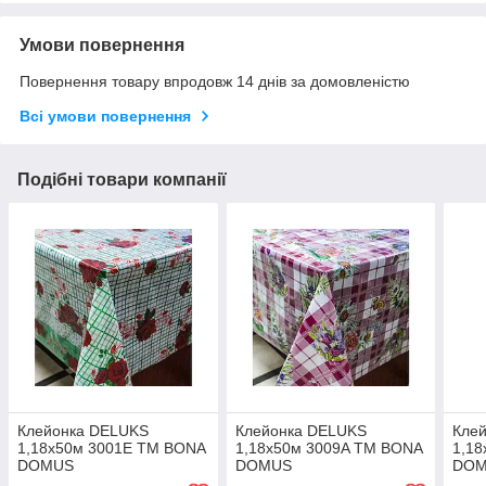
Умови повернення
Повернення товару впродовж 14 днів за домовленістю
Всі умови повернення
Подібні товари компанії
Клейонка DELUKS
Клейонка DELUKS
Кле
1,18х50м 3001E ТМ BONA
1,18х50м 3009A ТМ BONA
1,1
DOMUS
DOMUS
DO