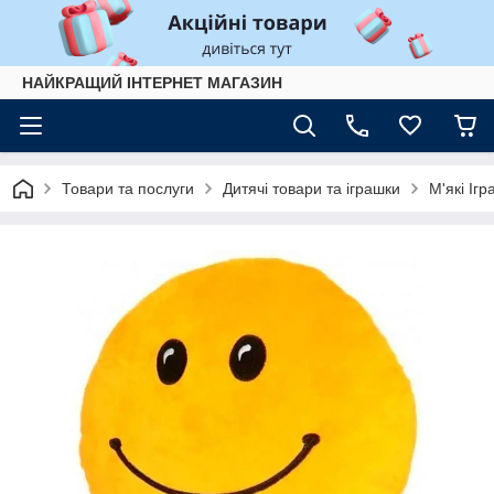
НАЙКРАЩИЙ ІНТЕРНЕТ МАГАЗИН
Товари та послуги
Дитячі товари та іграшки
М'які Іг