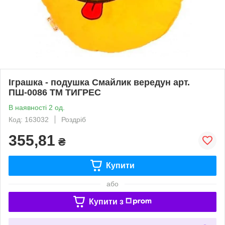
Іграшка - подушка Смайлик вередун арт.
ПШ-0086 ТМ ТИГРЕС
В наявності 2 од.
Код: 163032
Роздріб
355,81
₴
Купити
або
Купити з