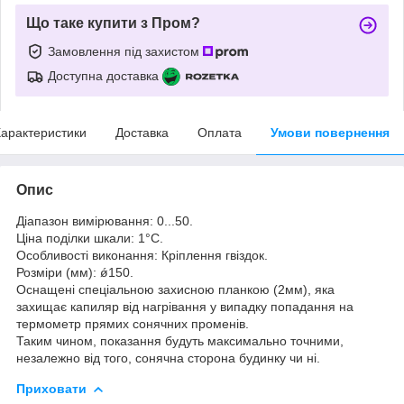
Що таке купити з Пром?
Замовлення під захистом
Доступна доставка
арактеристики
Доставка
Оплата
Умови повернення
Опис
Діапазон вимірювання: 0...50.
Ціна поділки шкали: 1°С.
Особливості виконання: Кріплення гвіздок.
Розміри (мм): ǿ150.
Оснащені спеціальною захисною планкою (2мм), яка
захищає капиляр від нагрівання у випадку попадання на
термометр прямих сонячних променів.
Таким чином, показання будуть максимально точними,
незалежно від того, сонячна сторона будинку чи ні.
Приховати