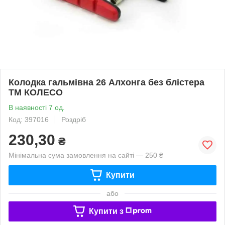
Колодка гальмівна 26 Алхонга без блістера
ТМ КОЛЕСО
В наявності 7 од.
Код: 397016
Роздріб
230,30
₴
Мінімальна сума замовлення на сайті — 250 ₴
Купити
або
Купити з