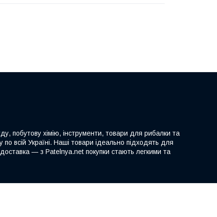
ду, побутову хімію, інструменти, товари для рибалки та
 по всій Україні. Наші товари ідеально підходять для
доставка — з Patelnya.net покупки стають легкими та