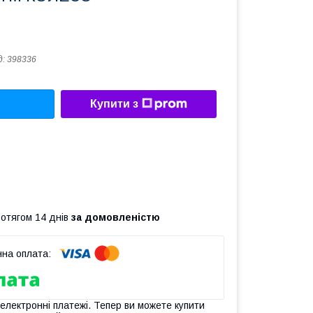
д:
398336
Купити з
ротягом 14 днів
за домовленістю
 електронні платежі. Тепер ви можете купити