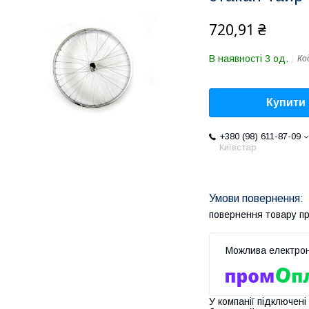
720,91 ₴
В наявності 3 од.
Ко
Купити
+380 (98) 611-87-09
Київстар
повернення товару п
У компанії підключені