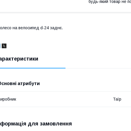
будь-який товар не п
олесо на велосипед d-24 заднє.
арактеристики
Основні атрибути
иробник
Таїр
нформація для замовлення