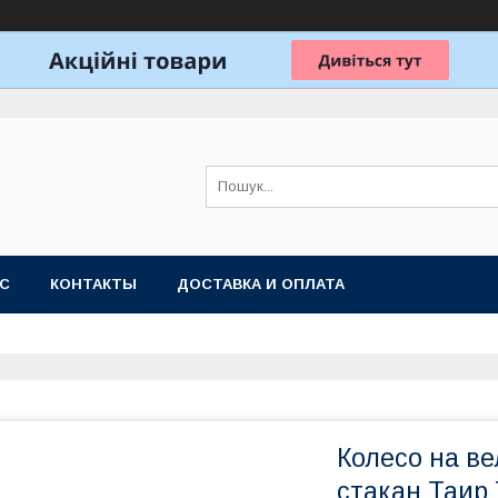
АС
КОНТАКТЫ
ДОСТАВКА И ОПЛАТА
Колесо на ве
стакан Таи