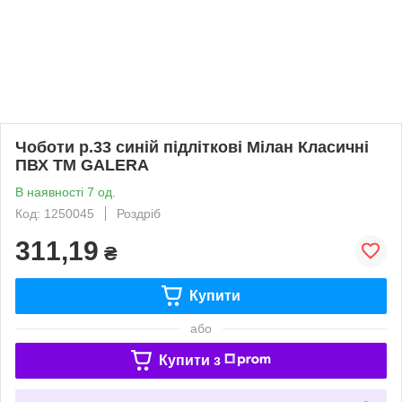
Чоботи р.33 синій підліткові Мілан Класичні
ПВХ ТМ GALERA
В наявності 7 од.
Код: 1250045
Роздріб
311,19
₴
Купити
або
Купити з