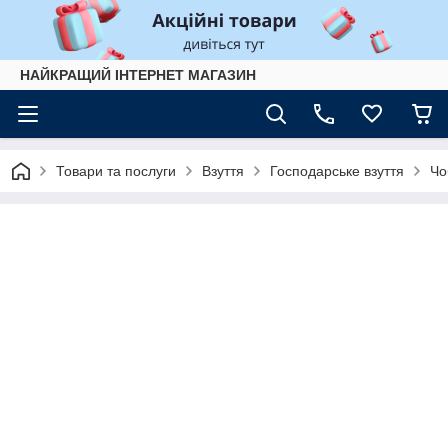
НАЙКРАЩИЙ ІНТЕРНЕТ МАГАЗИН
Товари та послуги
Взуття
Господарське взуття
Чо