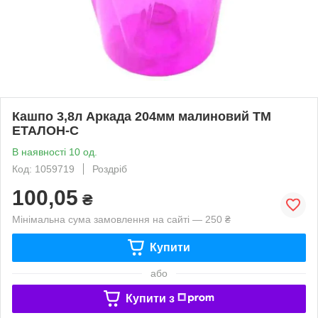
Кашпо 3,8л Аркада 204мм малиновий ТМ
ЕТАЛОН-С
В наявності 10 од.
Код: 1059719
Роздріб
100,05
₴
Мінімальна сума замовлення на сайті — 250 ₴
Купити
або
Купити з