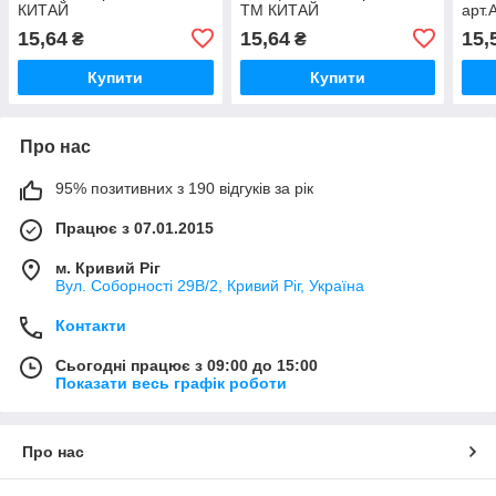
КИТАЙ
ТМ КИТАЙ
арт.
15,64
15,64
15,
₴
₴
Купити
Купити
Про нас
95% позитивних з 190 відгуків за рік
Працює з 07.01.2015
м. Кривий Ріг
Вул. Соборності 29В/2, Кривий Ріг, Україна
Контакти
Сьогодні працює з 09:00 до 15:00
Показати весь графік роботи
Про нас