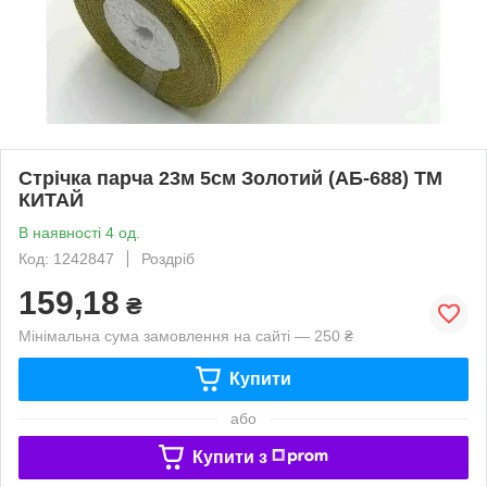
Стрічка парча 23м 5см Золотий (АБ-688) ТМ
КИТАЙ
В наявності 4 од.
Код: 1242847
Роздріб
159,18
₴
Мінімальна сума замовлення на сайті — 250 ₴
Купити
або
Купити з