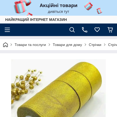
НАЙКРАЩИЙ ІНТЕРНЕТ МАГАЗИН
Товари та послуги
Товари для дому
Стрічки
Стрі