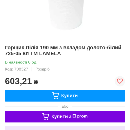
Горщик Лілія 190 мм з вкладом долото-білий
725-05 8л ТМ LAMELA
В наявності 6 од.
Код: 798327
Роздріб
603,21
₴
Купити
або
Купити з