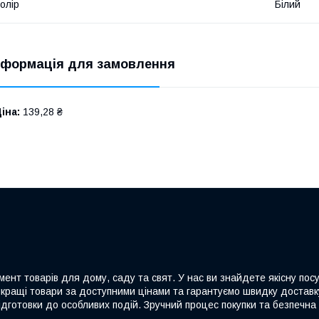
олір
Білий
нформація для замовлення
іна:
139,28 ₴
ент товарів для дому, саду та свят. У нас ви знайдете якісну посу
йкращі товари за доступними цінами та гарантуємо швидку доставку
дготовки до особливих подій. Зручний процес покупки та безпечна 