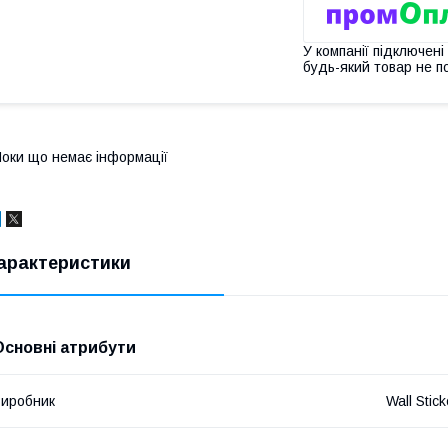
У компанії підключені
будь-який товар не п
оки що немає інформації
арактеристики
Основні атрибути
иробник
Wall Stick