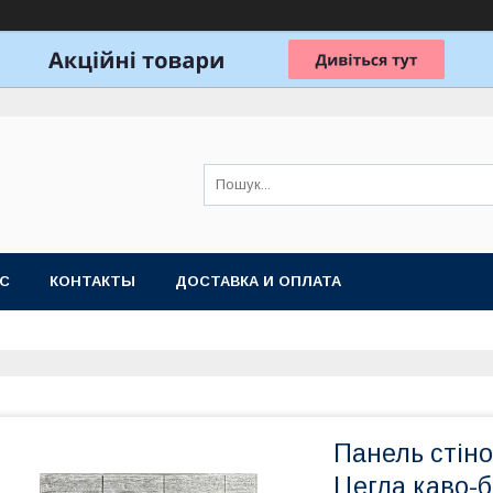
АС
КОНТАКТЫ
ДОСТАВКА И ОПЛАТА
Панель стіно
Цегла каво-б