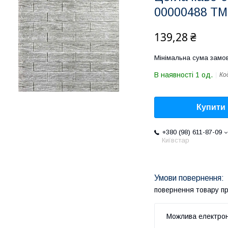
00000488 Т
139,28 ₴
Мінімальна сума замов
В наявності 1 од.
Ко
Купити
+380 (98) 611-87-09
Київстар
повернення товару п