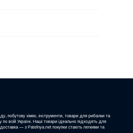
ду, побутову хімію, інструменти, товари для рибалки та
 по всій Україні. Наші товари ідеально підходять для
доставка — з Patelnya.net покупки стають легкими та