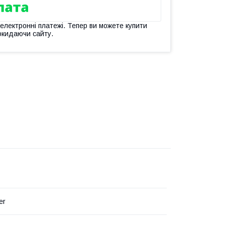
 електронні платежі. Тепер ви можете купити
окидаючи сайту.
er