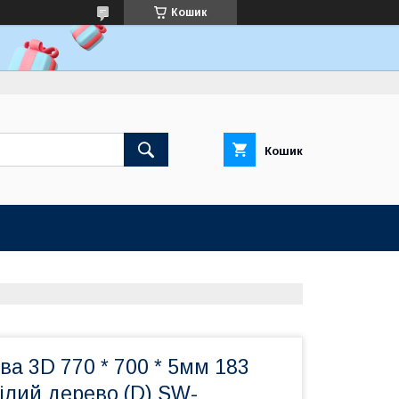
Кошик
Кошик
ва 3D 770 * 700 * 5мм 183
ілий дерево (D) SW-