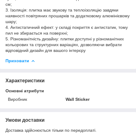
см;
3. Ізоляція: плитка має звукову та теплоізоляцію завдяки
наявності повітряних прошарків та додатковому алюмінієвому
шару;
4. Антистатичний ефект: у складі покриття є антистатик, тому
пил не збирається на поверхні;
5. Різноманітність дизайну: плитки доступні у різноманітних
кольорових та структурних варіаціях, дозволяючи вибрати
відповідний дизайн для вашого інтерєру
Приховати
Характеристики
Основні атрибути
Виробник
Wall Sticker
Умови доставки
Доставка здійснюється тільки по передоплаті.