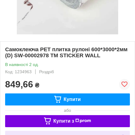
Самоклеюча PET плитка рулоні 600*3000*2мм
(D) SW-00002978 ТМ STICKER WALL
В наявності 2 од.
Код: 1234963
Роздріб
849,66
₴
Купити
або
Купити з