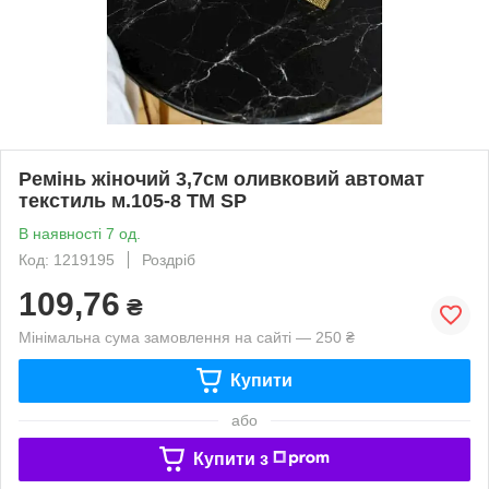
Ремінь жіночий 3,7см оливковий автомат
текстиль м.105-8 ТМ SP
В наявності 7 од.
Код: 1219195
Роздріб
109,76
₴
Мінімальна сума замовлення на сайті — 250 ₴
Купити
або
Купити з