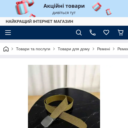
НАЙКРАЩИЙ ІНТЕРНЕТ МАГАЗИН
Товари та послуги
Товари для дому
Ремені
Ремен