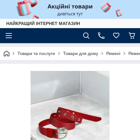
НАЙКРАЩИЙ ІНТЕРНЕТ МАГАЗИН
Товари та послуги
Товари для дому
Ремені
Ремен