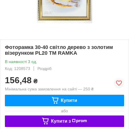
Фоторамка 30-40 світло дерево з золотим
візерунком PL20 ТМ RAMKA
В наявності 3 од.
Код: 1208573
Роздріб
156,48
₴
Мінімальна сума замовлення на сайті — 250 ₴
Купити
або
Купити з