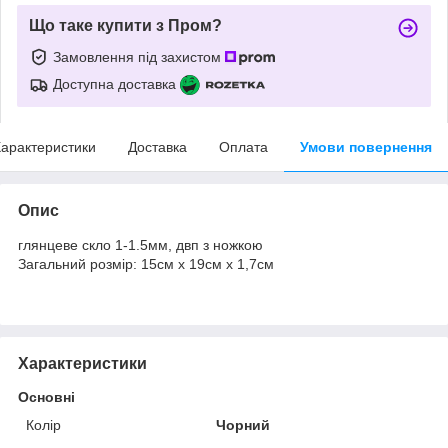
Що таке купити з Пром?
Замовлення під захистом
Доступна доставка
арактеристики
Доставка
Оплата
Умови повернення
Опис
глянцеве скло 1-1.5мм, двп з ножкою
Загальний розмір: 15см х 19см х 1,7см
Характеристики
Основні
Колір
Чорний