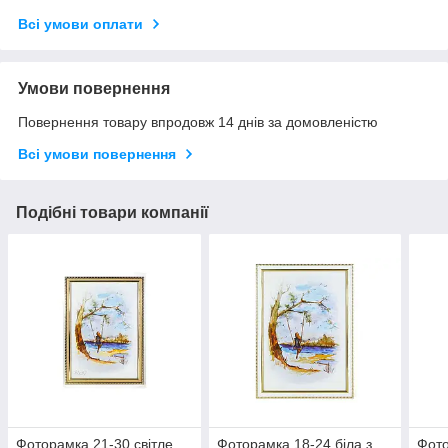
Всі умови оплати
Умови повернення
Повернення товару впродовж 14 днів за домовленістю
Всі умови повернення
Подібні товари компанії
Фоторамка 21-30 світле
Фоторамка 18-24 біла з
Фото