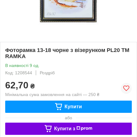
Фоторамка 13-18 чорне з візерунком PL20 ТМ
RAMKA
В наявності 9 од.
Код: 1208544
Роздріб
62,70
₴
Мінімальна сума замовлення на сайті — 250 ₴
Купити
або
Купити з