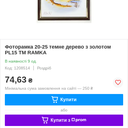
Фоторамка 20-25 темне дерево з золотом
PL15 ТМ RAMKA
В наявності 9 од.
Код: 1208514
Роздріб
74,63
₴
Мінімальна сума замовлення на сайті — 250 ₴
Купити
або
Купити з