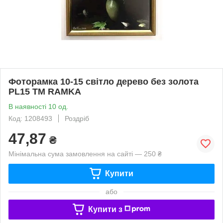
Фоторамка 10-15 світло дерево без золота
PL15 ТМ RAMKA
В наявності 10 од.
Код: 1208493
Роздріб
47,87
₴
Мінімальна сума замовлення на сайті — 250 ₴
Купити
або
Купити з