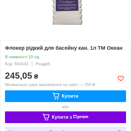
Флокер рідкий для басейну кан. 1л ТМ Океан
В наявності 10 од.
Код: 941643
Роздріб
245,05
₴
Мінімальна сума замовлення на сайті — 250 ₴
Купити
або
Купити з