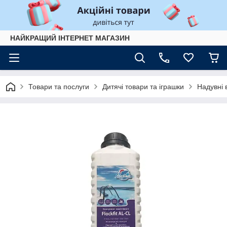
НАЙКРАЩИЙ ІНТЕРНЕТ МАГАЗИН
Товари та послуги
Дитячі товари та іграшки
Надувні 