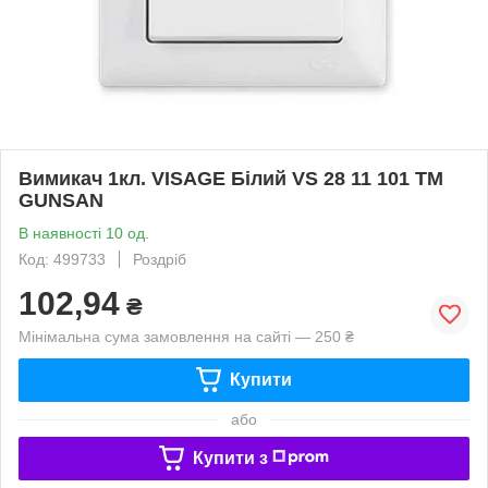
Вимикач 1кл. VISAGE Білий VS 28 11 101 ТМ
GUNSAN
В наявності 10 од.
Код: 499733
Роздріб
102,94
₴
Мінімальна сума замовлення на сайті — 250 ₴
Купити
або
Купити з