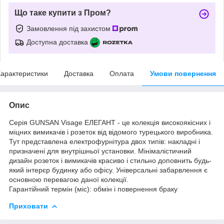
Що таке купити з Пром?
Замовлення під захистом
Доступна доставка
арактеристики
Доставка
Оплата
Умови повернення
Опис
Серія GUNSAN Visage ЕЛЕГАНТ - це колекція високоякісних і
міцних вимикачів і розеток від відомого турецького виробника.
Тут представлена ​​електрофурнітура двох типів: накладні і
призначені для внутрішньої установки. Мінімалістичний
дизайн розеток і вимикачів красиво і стильно доповнить будь-
який інтерєр будинку або офісу. Універсальні забарвлення є
основною перевагою даної колекції.
Гарантійний термін (міс): обмін і повернення браку
Приховати