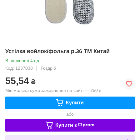
Устiлка войлок/фольга р.36 ТМ Китай
В наявності 4 од.
Код: 1237038
Роздріб
55,54
₴
Мінімальна сума замовлення на сайті — 250 ₴
Купити
або
Купити з