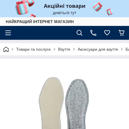
НАЙКРАЩИЙ ІНТЕРНЕТ МАГАЗИН
Товари та послуги
Взуття
Аксесуари для взуття
Б