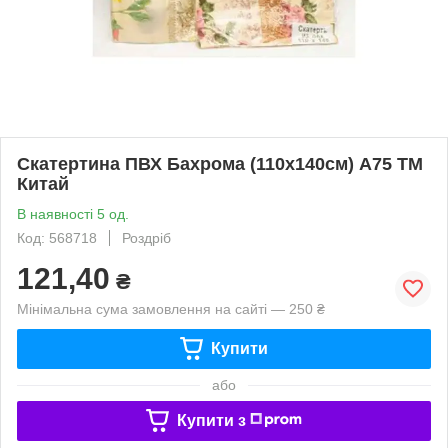
Скатертина ПВХ Бахрома (110х140см) А75 ТМ
Китай
В наявності 5 од.
Код: 568718
Роздріб
121,40
₴
Мінімальна сума замовлення на сайті — 250 ₴
Купити
або
Купити з