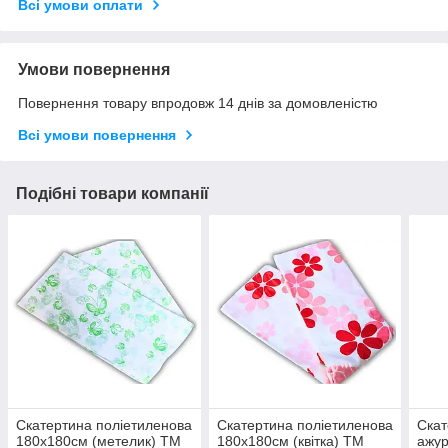
Всі умови оплати
Умови повернення
Повернення товару впродовж 14 днів за домовленістю
Всі умови повернення
Подібні товари компанії
Скатертина поліетиленова
Скатертина поліетиленова
Скат
180х180см (метелик) ТМ
180х180см (квітка) ТМ
ажур