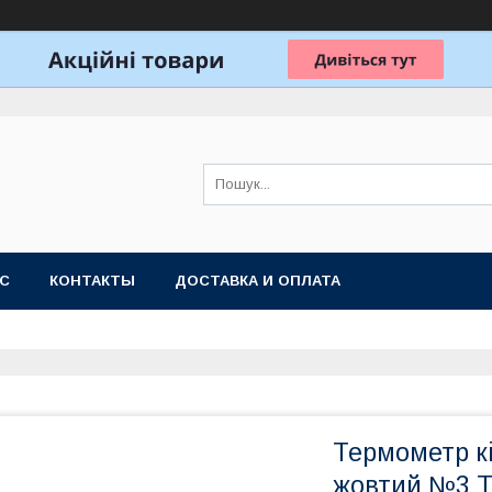
АС
КОНТАКТЫ
ДОСТАВКА И ОПЛАТА
Термометр к
жовтий №3 