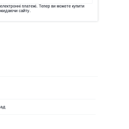
 електронні платежі. Тепер ви можете купити
окидаючи сайту.
лад