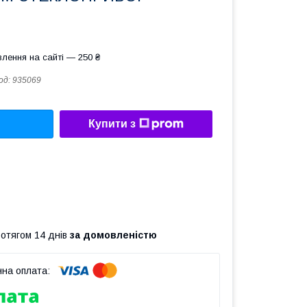
лення на сайті — 250 ₴
од:
935069
Купити з
ротягом 14 днів
за домовленістю