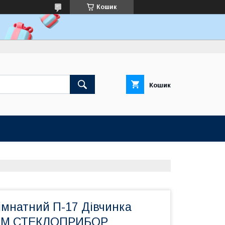
Кошик
Кошик
iмнатний П-17 Дівчинка
ТМ СТЕКЛОПРИБОР