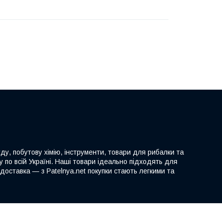
ду, побутову хімію, інструменти, товари для рибалки та
 по всій Україні. Наші товари ідеально підходять для
доставка — з Patelnya.net покупки стають легкими та