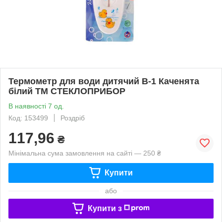
Термометр для води дитячий В-1 Каченята
білий ТМ СТЕКЛОПРИБОР
В наявності 7 од.
Код: 153499
Роздріб
117,96
₴
Мінімальна сума замовлення на сайті — 250 ₴
Купити
або
Купити з