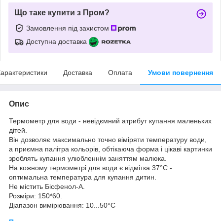
Що таке купити з Пром?
Замовлення під захистом
Доступна доставка
арактеристики
Доставка
Оплата
Умови повернення
Опис
Термометр для води - невідємний атрибут купання маленьких
дітей.
Він дозволяє максимально точно віміряти температуру води,
а приємна палітра кольорів, обтікаюча форма і цікаві картинки
зроблять купання улюбленнім заняттям малюка.
На кожному термометрі для води є відмітка 37°С -
оптимальна температура для купання дитин.
Не містить Бісфенол-А.
Розміри: 150*60.
Діапазон вимірювання: 10...50°С