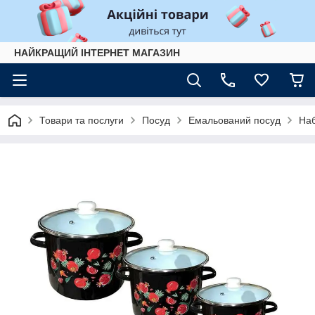
НАЙКРАЩИЙ ІНТЕРНЕТ МАГАЗИН
Товари та послуги
Посуд
Емальований посуд
Наб