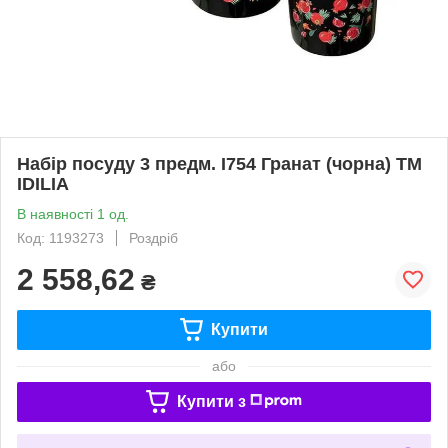
Набір посуду 3 предм. I754 Гранат (чорна) ТМ
IDILIA
В наявності 1 од.
Код: 1193273
Роздріб
2 558,62
₴
Купити
або
Купити з