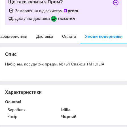
Що таке купити з Пром?
Замовлення під захистом
Доступна доставка
арактеристики
Доставка
Оплата
Умови повернення
Опис
Набір ем. посуду 3-х предм. №754 Спайси ТМ IDILIA
Характеристики
Основні
Виробник
Idilia
Колір
Чорний