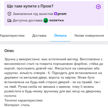
Що таке купити з Пром?
Замовлення під захистом
Доступна доставка
Характеристики
Доставка
Оплата
Умови повернення
Опис
Зручна у використанні, має естетичний вигляд. Виготовлена з
високоякісної сталі та покрита порошковою фарбою, стійка до
корозії, прослужить довгий час. Фіксується на саморізах або
шурупах, кількість отворів - 6. Підходить для встановлення на
деревяні та металеві двері, ворота та хвіртки. Може бути
встановлена на будь-якій стороні дверей - як на правій, так і
на лівій. Ручка-скоба не звязана з замком, тому її можна
розмістити в будь-якому зручному для вас місці на дверному
полотні.
Технічні характеристики:
Матеріал: сталь