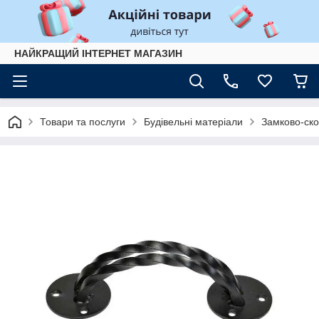
НАЙКРАЩИЙ ІНТЕРНЕТ МАГАЗИН
Товари та послуги
Будівельні матеріали
Замково-ско