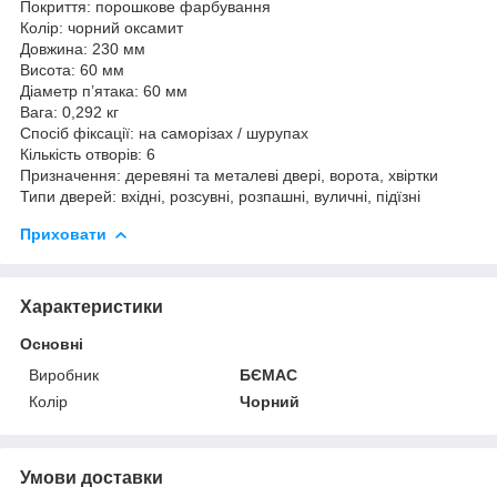
Покриття: порошкове фарбування
Колір: чорний оксамит
Довжина: 230 мм
Висота: 60 мм
Діаметр п’ятака: 60 мм
Вага: 0,292 кг
Спосіб фіксації: на саморізах / шурупах
Кількість отворів: 6
Призначення: деревяні та металеві двері, ворота, хвіртки
Типи дверей: вхідні, розсувні, розпашні, вуличні, підїзні
Приховати
Характеристики
Основні
Виробник
БЄМАС
Колір
Чорний
Умови доставки