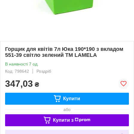
Горщик для квітів 7л Юка 190*190 з вкладом
551-39 світло зелений ТМ LAMELA
В наявності 7 од.
Код: 798642
Роздріб
347,03
₴
Купити
або
Купити з