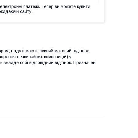
 електронні платежі. Тепер ви можете купити
окидаючи сайту.
ором, надуті мають ніжний матовий відтінок.
ворення незвичайних композицій) у
знайде собі відповідний відтінок. Призначені