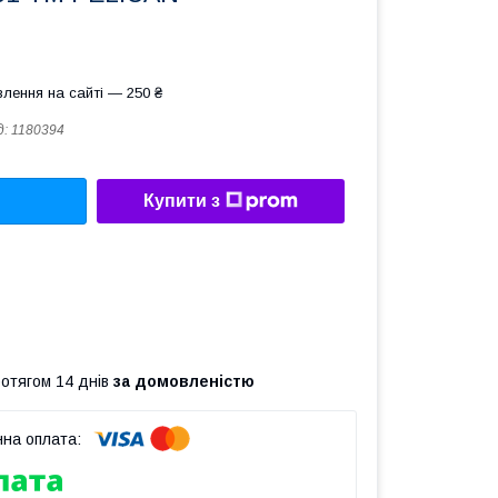
лення на сайті — 250 ₴
д:
1180394
Купити з
ротягом 14 днів
за домовленістю