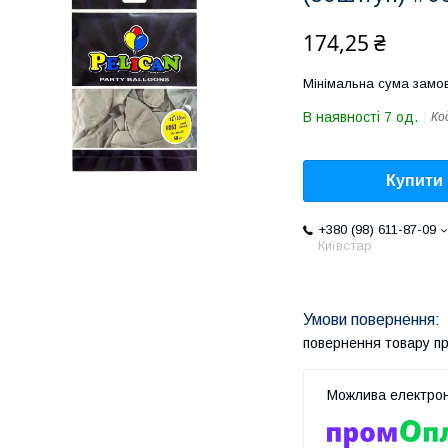
174,25 ₴
Мінімальна сума замов
В наявності 7 од.
Ко
Купити
+380 (98) 611-87-09
Київстар
повернення товару п