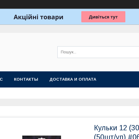
АС
КОНТАКТЫ
ДОСТАВКА И ОПЛАТА
Кульки 12 (3
(50шт/уп) #