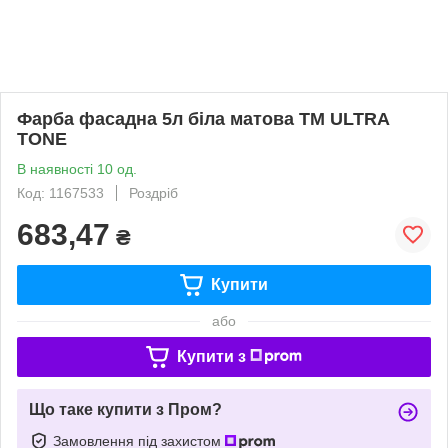
Фарба фасадна 5л біла матова ТМ ULTRA
TONE
В наявності 10 од.
Код: 1167533
Роздріб
683,47
₴
Купити
або
Купити з
Що таке купити з Пром?
Замовлення під захистом