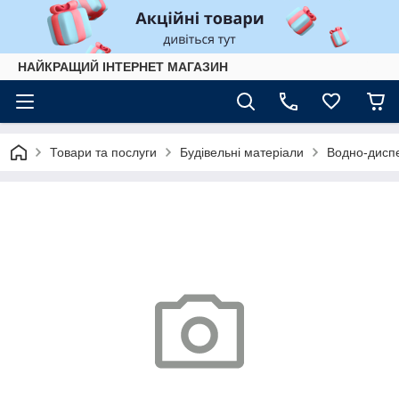
НАЙКРАЩИЙ ІНТЕРНЕТ МАГАЗИН
Товари та послуги
Будівельні матеріали
Водно-диспе