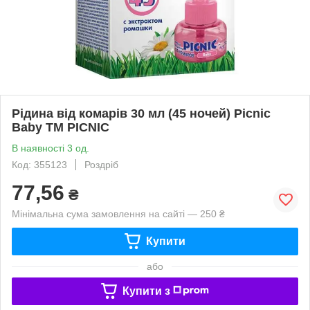
Рідина від комарів 30 мл (45 ночей) Picnic
Baby ТМ PICNIC
В наявності 3 од.
Код: 355123
Роздріб
77,56
₴
Мінімальна сума замовлення на сайті — 250 ₴
Купити
або
Купити з