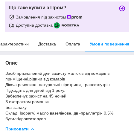
Що таке купити з Пром?
Замовлення під захистом
Доступна доставка
арактеристики
Доставка
Оплата
Умови повернення
Опис
Засіб призначений для захисту малюків від комарів в
приміщенні.рідини від комарів
Діюча речовина: натуральні піретрини, трансфлутрін.
Підходить для дітей від 1 року.
Забезпечує захист на 45 ночей.
З екстрактом ромашки.
Без запаху.
Склад: IsoparV, масло вазелінове, дв -праллетрін 0,5%,
бутилгідрокситолуол
Приховати