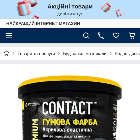
НАЙКРАЩИЙ ІНТЕРНЕТ МАГАЗИН
Товари та послуги
Будівельні матеріали
Водно-диспе