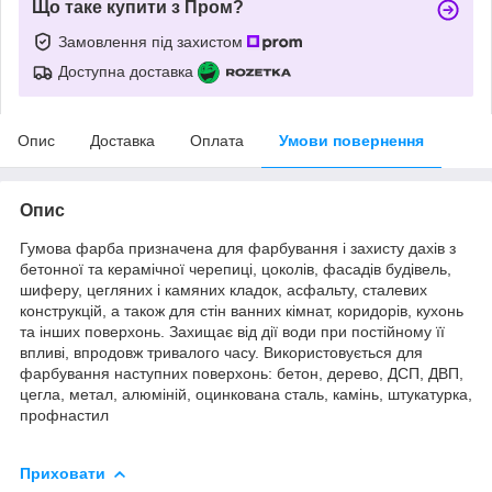
Що таке купити з Пром?
Замовлення під захистом
Доступна доставка
Опис
Доставка
Оплата
Умови повернення
Опис
Гумова фарба призначена для фарбування і захисту дахів з
бетонної та керамічної черепиці, цоколів, фасадів будівель,
шиферу, цегляних і камяних кладок, асфальту, сталевих
конструкцій, а також для стін ванних кімнат, коридорів, кухонь
та інших поверхонь. Захищає від дії води при постійному її
впливі, впродовж тривалого часу. Використовується для
фарбування наступних поверхонь: бетон, дерево, ДСП, ДВП,
цегла, метал, алюміній, оцинкована сталь, камінь, штукатурка,
профнастил
Приховати