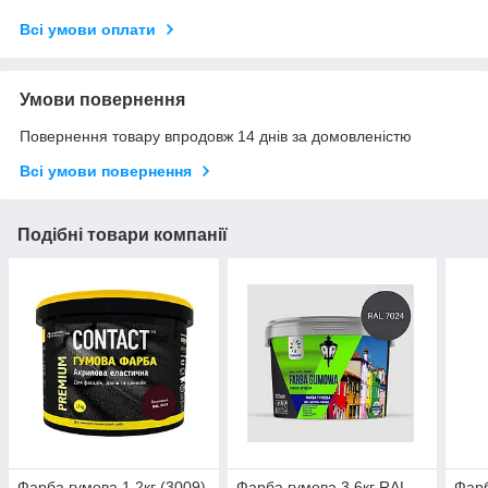
Всі умови оплати
Умови повернення
Повернення товару впродовж 14 днів за домовленістю
Всі умови повернення
Подібні товари компанії
Фарба гумова 1,2кг (3009)
Фарба гумова 3,6кг RAL
Фарб