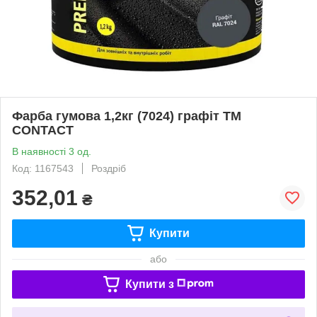
Фарба гумова 1,2кг (7024) графіт ТМ
CONTACT
В наявності 3 од.
Код: 1167543
Роздріб
352,01
₴
Купити
або
Купити з