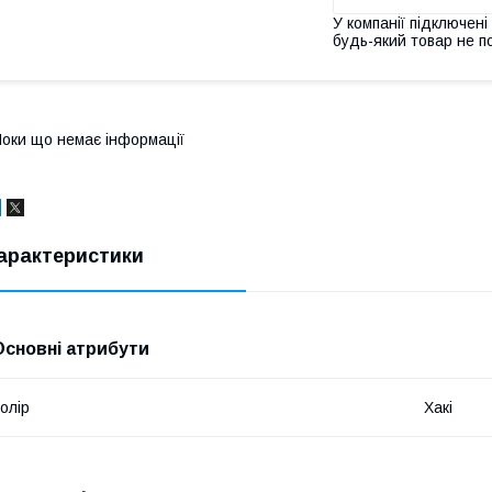
У компанії підключені
будь-який товар не п
оки що немає інформації
арактеристики
Основні атрибути
олір
Хакі