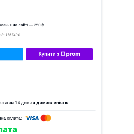
лення на сайті — 250 ₴
од:
1167434
Купити з
ротягом 14 днів
за домовленістю