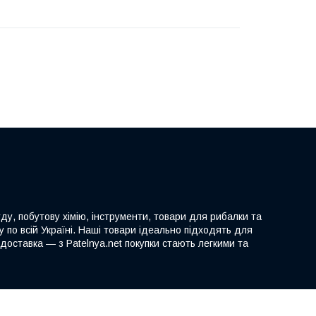
ду, побутову хімію, інструменти, товари для рибалки та
 по всій Україні. Наші товари ідеально підходять для
доставка — з Patelnya.net покупки стають легкими та