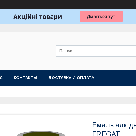
АС
КОНТАКТЫ
ДОСТАВКА И ОПЛАТА
Емаль алкідн
FREGAT