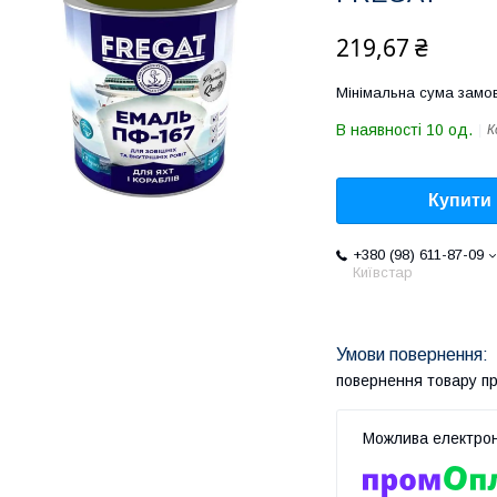
219,67 ₴
Мінімальна сума замов
В наявності 10 од.
К
Купити
+380 (98) 611-87-09
Київстар
повернення товару п