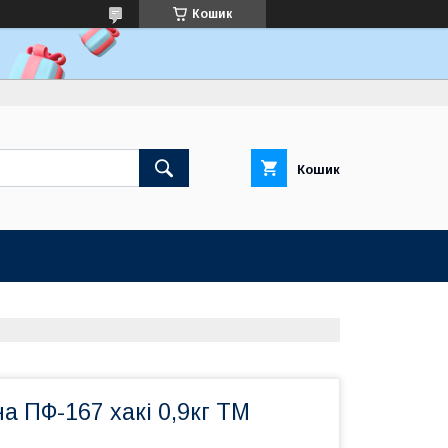
Кошик
Кошик
а ПФ-167 хакі 0,9кг ТМ