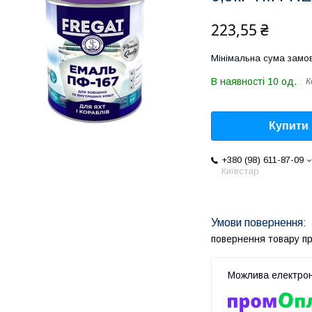
223,55 ₴
Мінімальна сума замов
В наявності 10 од.
К
Купити
+380 (98) 611-87-09
Київстар
повернення товару п