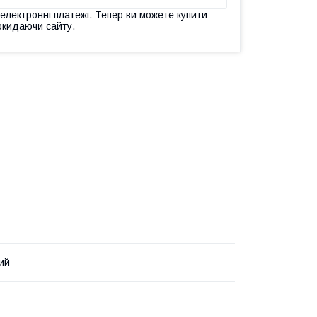
 електронні платежі. Тепер ви можете купити
окидаючи сайту.
ий