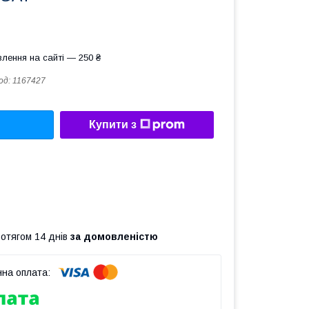
лення на сайті — 250 ₴
од:
1167427
Купити з
ротягом 14 днів
за домовленістю