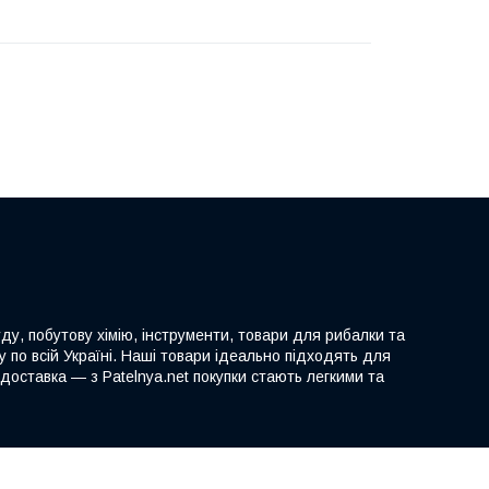
ду, побутову хімію, інструменти, товари для рибалки та
 по всій Україні. Наші товари ідеально підходять для
доставка — з Patelnya.net покупки стають легкими та