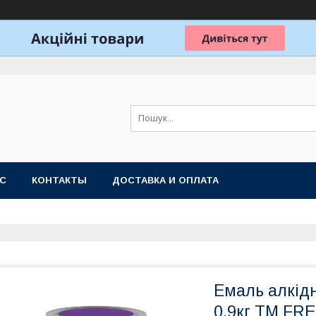
АС
КОНТАКТЫ
ДОСТАВКА И ОПЛАТА
Емаль алкід
0,9кг ТМ FR