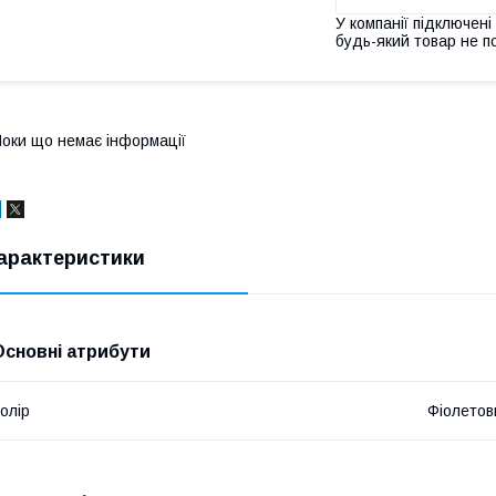
У компанії підключені
будь-який товар не п
оки що немає інформації
арактеристики
Основні атрибути
олір
Фіолетов