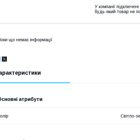
У компанії підключені
будь-який товар не п
оки що немає інформації
арактеристики
Основні атрибути
олір
Світло-з