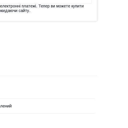
 електронні платежі. Тепер ви можете купити
окидаючи сайту.
елений