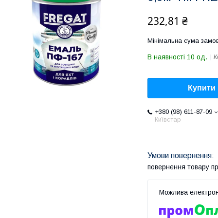
232,81 ₴
Мінімальна сума замов
В наявності 10 од.
К
Купити
+380 (98) 611-87-09
Київстар
повернення товару п