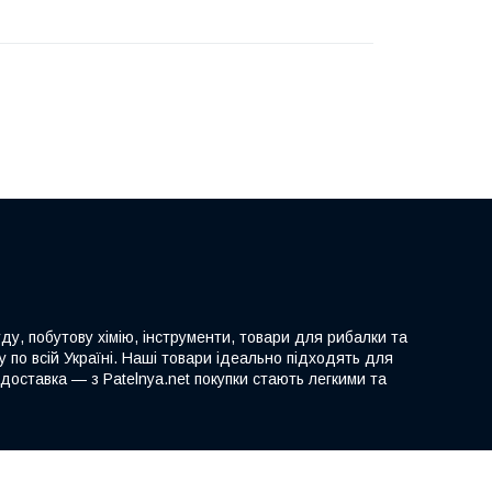
ду, побутову хімію, інструменти, товари для рибалки та
 по всій Україні. Наші товари ідеально підходять для
доставка — з Patelnya.net покупки стають легкими та