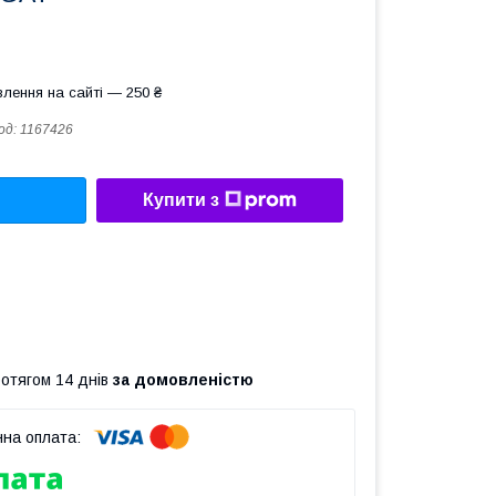
лення на сайті — 250 ₴
од:
1167426
Купити з
ротягом 14 днів
за домовленістю