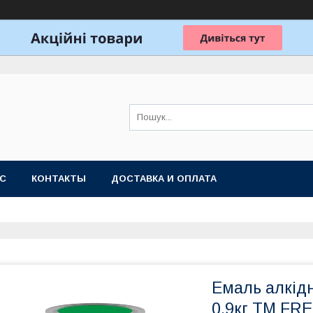
АС
КОНТАКТЫ
ДОСТАВКА И ОПЛАТА
Емаль алкід
0,9кг ТМ FR