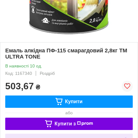
Емаль алкідна ПФ-115 смарагдовий 2,8кг ТМ
ULTRA TONE
В наявності 10 од.
Код: 1167340
Роздріб
503,67
₴
Купити
або
Купити з