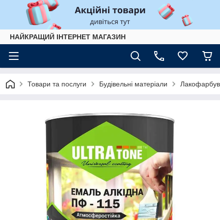
НАЙКРАЩИЙ ІНТЕРНЕТ МАГАЗИН
Товари та послуги
Будівельні матеріали
Лакофарбув