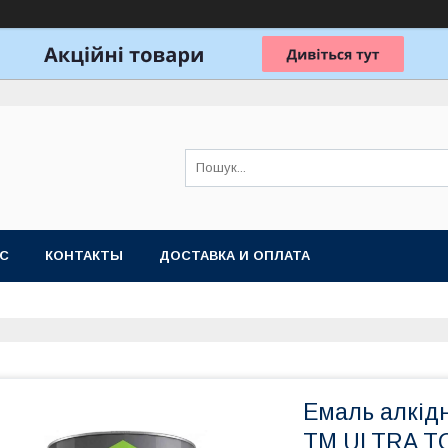
АС
КОНТАКТЫ
ДОСТАВКА И ОПЛАТА
Емаль алкідн
ТМ ULTRA T