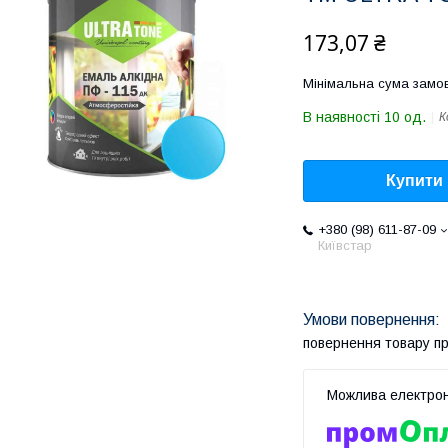
173,07 ₴
Мінімальна сума замов
В наявності 10 од.
К
Купити
+380 (98) 611-87-09
Київстар
повернення товару п