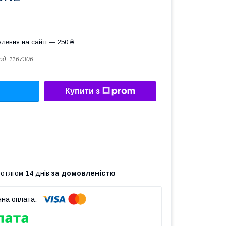
лення на сайті — 250 ₴
од:
1167306
Купити з
ротягом 14 днів
за домовленістю