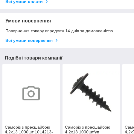
Всі умови оплати
Умови повернення
Повернення товару впродовж 14 днів за домовленістю
Всі умови повернення
Подібні товари компанії
Саморіз з пресшайбою
Саморіз з пресшайбою
Само
4,2х13 1000шт 10L4213-
4,2х13 1000шт/уп
4,2х