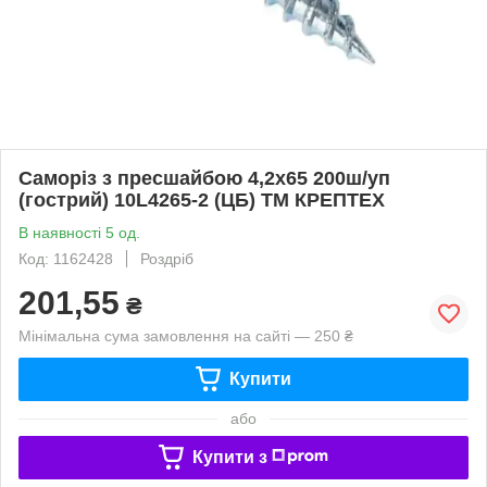
Саморіз з пресшайбою 4,2х65 200ш/уп
(гострий) 10L4265-2 (ЦБ) ТМ КРЕПТЕХ
В наявності 5 од.
Код: 1162428
Роздріб
201,55
₴
Мінімальна сума замовлення на сайті — 250 ₴
Купити
або
Купити з