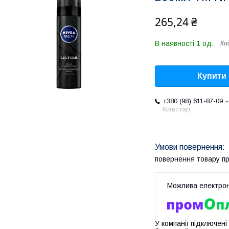
265,24 ₴
В наявності 1 од.
Ко
Купити
+380 (98) 611-87-09
Київстар
повернення товару п
У компанії підключені