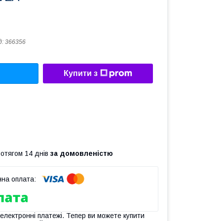
д:
366356
Купити з
ротягом 14 днів
за домовленістю
 електронні платежі. Тепер ви можете купити