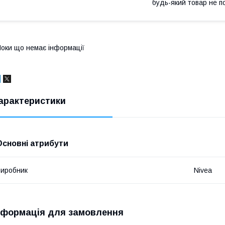
будь-який товар не п
оки що немає інформації
арактеристики
Основні атрибути
иробник
Nivea
нформація для замовлення