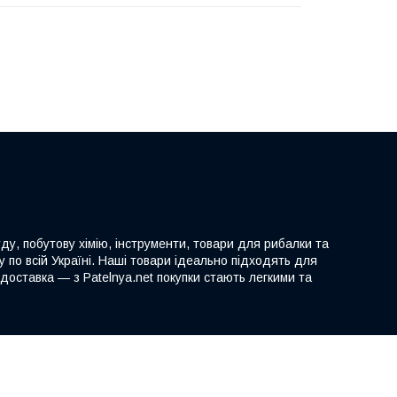
ду, побутову хімію, інструменти, товари для рибалки та
 по всій Україні. Наші товари ідеально підходять для
доставка — з Patelnya.net покупки стають легкими та