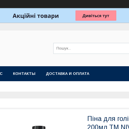
АС
КОНТАКТЫ
ДОСТАВКА И ОПЛАТА
Піна для го
200мл ТМ NI