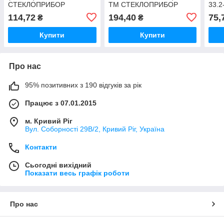
СТЕКЛОПРИБОР
ТМ СТЕКЛОПРИБОР
33.2
(для
114,72
194,40
75,
₴
₴
СТЕ
Купити
Купити
Про нас
95% позитивних з 190 відгуків за рік
Працює з 07.01.2015
м. Кривий Ріг
Вул. Соборності 29В/2, Кривий Ріг, Україна
Контакти
Сьогодні вихідний
Показати весь графік роботи
Про нас