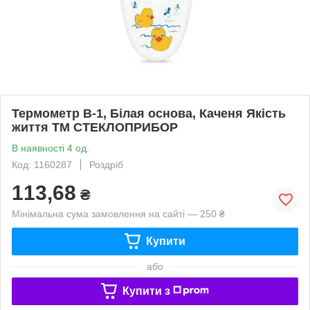
Термометр В-1, Білая основа, Каченя Якість
життя ТМ СТЕКЛОПРИБОР
В наявності 4 од.
Код: 1160287
Роздріб
113,68
₴
Мінімальна сума замовлення на сайті — 250 ₴
Купити
або
Купити з