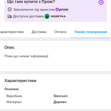
Що таке купити з Пром?
Замовлення під захистом
Доступна доставка
арактеристики
Доставка
Оплата
Умови повернення
Опис
Поки що немає інформації
Характеристики
Основні
Виробник
Stenson
Матеріал
Дерево