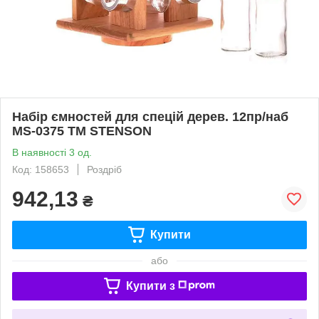
Набір ємностей для спецій дерев. 12пр/наб
MS-0375 ТМ STENSON
В наявності 3 од.
Код: 158653
Роздріб
942,13
₴
Купити
або
Купити з