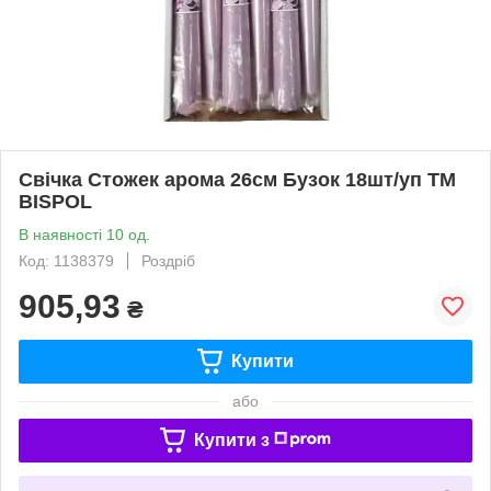
Свічка Стожек арома 26см Бузок 18шт/уп ТМ
BISPOL
В наявності 10 од.
Код: 1138379
Роздріб
905,93
₴
Купити
або
Купити з