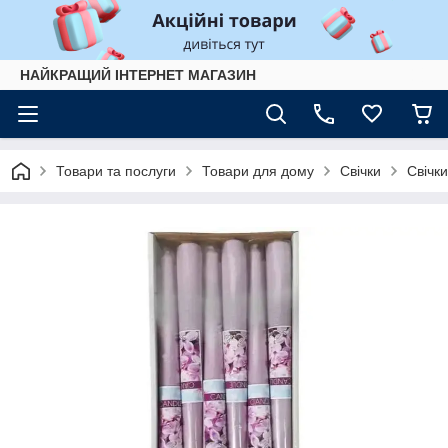
НАЙКРАЩИЙ ІНТЕРНЕТ МАГАЗИН
Товари та послуги
Товари для дому
Свічки
Свічки