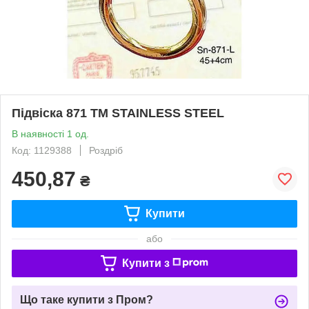
Пiдвiска 871 ТМ STAINLESS STEEL
В наявності 1 од.
Код: 1129388
Роздріб
450,87
₴
Купити
або
Купити з
Що таке купити з Пром?