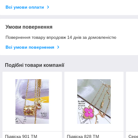
Всі умови оплати
Умови повернення
Повернення товару впродовж 14 днів за домовленістю
Всі умови повернення
Подібні товари компанії
Пiдвiска 901 ТМ
Пiдвiска 828 ТМ
Сере