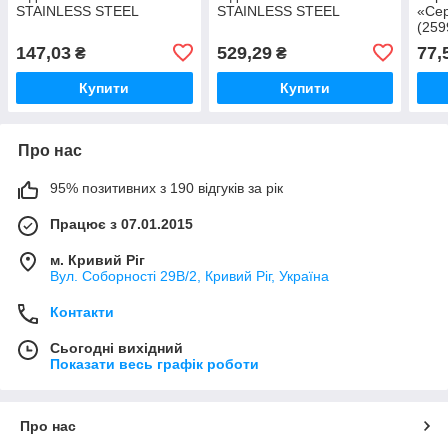
STAINLESS STEEL
STAINLESS STEEL
«Сер
(25
147,03
529,29
77,
₴
₴
Купити
Купити
Про нас
95% позитивних з 190 відгуків за рік
Працює з 07.01.2015
м. Кривий Ріг
Вул. Соборності 29В/2, Кривий Ріг, Україна
Контакти
Сьогодні вихідний
Показати весь графік роботи
Про нас