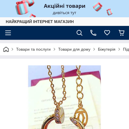
НАЙКРАЩИЙ ІНТЕРНЕТ МАГАЗИН
Товари та послуги
Товари для дому
Біжутерія
Під