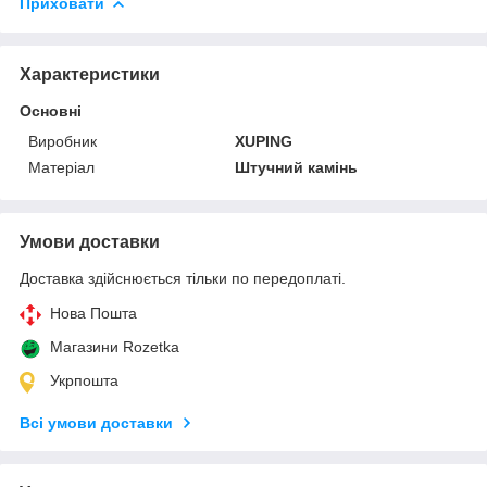
Приховати
Характеристики
Основні
Виробник
XUPING
Матеріал
Штучний камінь
Умови доставки
Доставка здійснюється тільки по передоплаті.
Нова Пошта
Магазини Rozetka
Укрпошта
Всі умови доставки