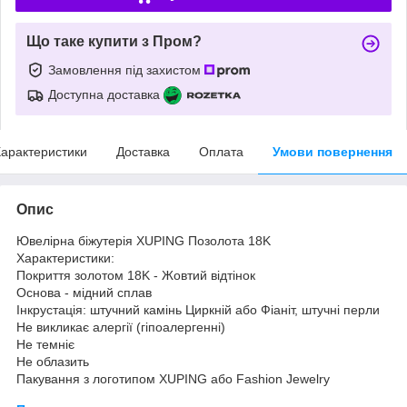
Що таке купити з Пром?
Замовлення під захистом
Доступна доставка
арактеристики
Доставка
Оплата
Умови повернення
Опис
Ювелірна біжутерія XUPING Позолота 18K
Характеристики:
Покриття золотом 18K - Жовтий відтінок
Основа - мідний сплав
Інкрустація: штучний камінь Циркній або Фіаніт, штучні перли
Не викликає алергії (гіпоалергенні)
Не темніє
Не облазить
Пакування з логотипом XUPING або Fashion Jewelry