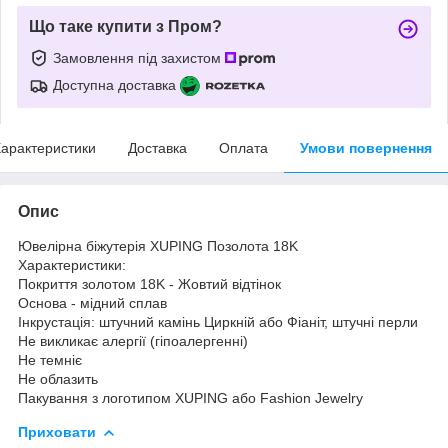
Що таке купити з Пром?
Замовлення під захистом
Доступна доставка
арактеристики
Доставка
Оплата
Умови повернення
Опис
Ювелірна біжутерія XUPING Позолота 18K
Характеристики:
Покриття золотом 18K - Жовтий відтінок
Основа - мідний сплав
Інкрустація: штучний камінь Циркній або Фіаніт, штучні перли
Не викликає алергії (гіпоалергенні)
Не темніє
Не облазить
Пакування з логотипом XUPING або Fashion Jewelry
Приховати