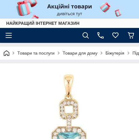
НАЙКРАЩИЙ ІНТЕРНЕТ МАГАЗИН
Товари та послуги
Товари для дому
Біжутерія
Під